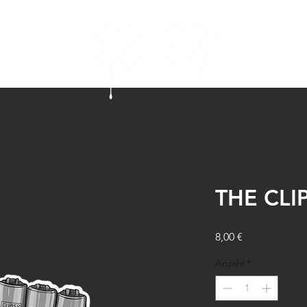
THE CLI
Preis
8,00 €
Anzahl
*