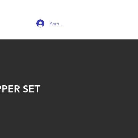
Anmelden
PPER SET