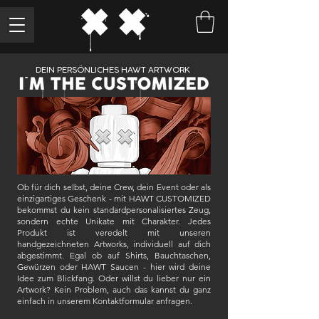
DEIN PERSÖNLICHES HAWT ARTWORK
Ob für dich selbst, deine Crew, dein Event oder als
einzigartiges Geschenk - mit HAWT CUSTOMIZED
bekommst du kein standardpersonalisiertes Zeug,
sondern echte Unikate mit Charakter. Jedes
Produkt ist veredelt mit unseren
handgezeichneten Artworks, individuell auf dich
abgestimmt. Egal ob auf Shirts, Bauchtaschen,
Gewürzen oder HAWT Saucen - hier wird deine
Idee zum Blickfang. Oder willst du lieber nur ein
Artwork? Kein Problem, auch das kannst du ganz
einfach in unserem Kontaktformular anfragen.